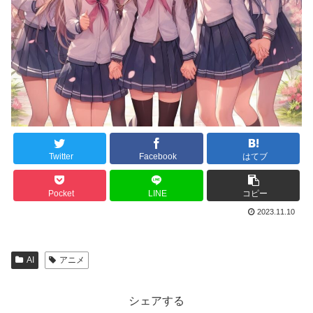
Twitter
Facebook
はてブ
Pocket
LINE
コピー
2023.11.10
AI
アニメ
シェアする