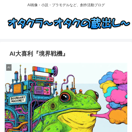
AI画像・小説・プラモデルなど、創作活動ブログ
AI大喜利『境界戦機』
AI