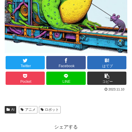
Twitter
Facebook
はてブ
Pocket
LINE
コピー
2023.11.10
AI
アニメ
ロボット
シェアする