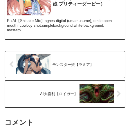
娘 プリティーダービー）
PixAI【Shiitake-Mix】agnes digital (umamusume), smile,open
mouth, cowboy shot,simplebackground,white background,
masterpi...
モンスター娘【ラミア】
AI大喜利【ロイガー】
コメント