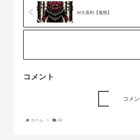
AI大喜利【鬼熊】
コメント
コメン
ホーム
AI