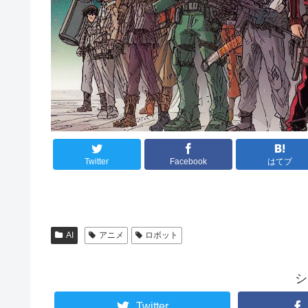
Twitter
Facebook
はてブ
AI
アニメ
ロボット
シ
Twitter