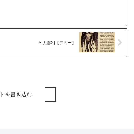
AI大喜利【アミー】
トを書き込む