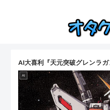
AI大喜利『天元突破グレンラガ
AI