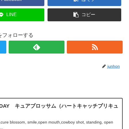
LINE
コピー
onをフォローする
junhon
BIRTHDAY キュアブロッサム（ハートキャッチプリキュ
cure blossom, smile,open mouth,cowboy shot, standing, open
..