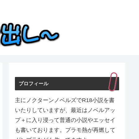
プロフィール
主にノクターンノベルズでR18小説を書
いたりしていますが、最近はノベルアッ
プ＋に入り浸って普通の小説やエッセイ
も書いております。プラモ熱が再燃して