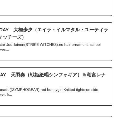
BIRTHDAY 大橋歩夕（エイラ・イルマタル・ユーティラ
ィッチーズ）
atar Juutilainen(STRIKE WITCHES),no hair ornament, school
ves...
IRTHDAY 天羽奏（戦姫絶唱シンフォギア）＆竜宮レナ
）
nade((SYMPHOGEAR),red bunnygirl,Knitted tights,on side,
r, fr...