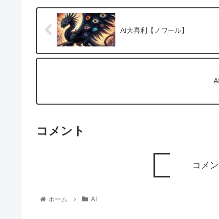
AI大喜利【ノワール】
コメント
コメン
ホーム
AI