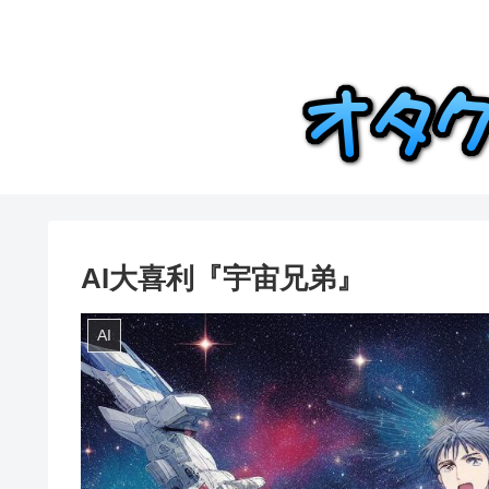
AI大喜利『宇宙兄弟』
AI