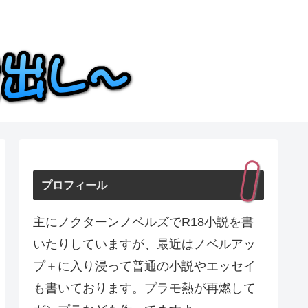
プロフィール
主にノクターンノベルズでR18小説を書
いたりしていますが、最近はノベルアッ
プ＋に入り浸って普通の小説やエッセイ
も書いております。プラモ熱が再燃して