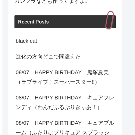
ガンプラなども作ってますよ。
Recent Posts
black cat
進化の方向どこで間違えた
08/07 HAPPY BIRTHDAY 鬼塚夏美
（ラブライブ！スーパースター!!）
08/07 HAPPY BIRTHDAY キュアフレ
ンディ（わんだふるぷりきゅあ！）
08/07 HAPPY BIRTHDAY キュアブル
ーム（ふたりはプリキュア スプラッシ