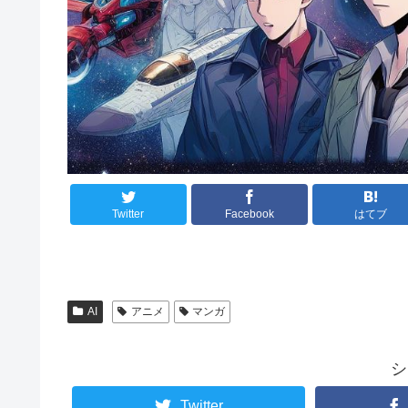
Twitter
Facebook
はてブ
AI
アニメ
マンガ
シ
Twitter