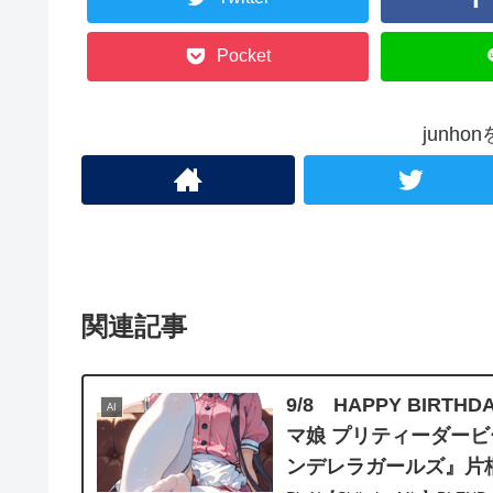
Pocket
junh
関連記事
9/8 HAPPY BI
AI
マ娘 プリティーダー
ンデレラガールズ』片