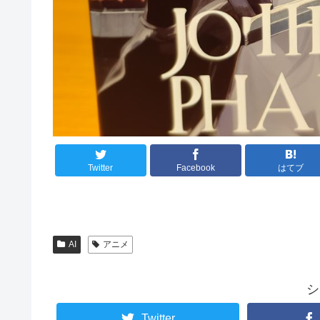
Twitter
Facebook
はてブ
AI
アニメ
シ
Twitter