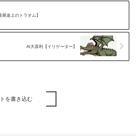
発展途上のトラオム】
AI大喜利【イリゲーター】
トを書き込む