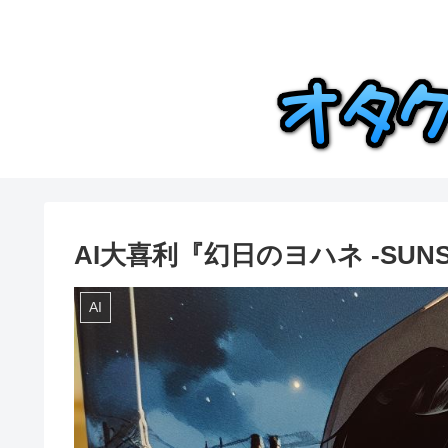
AI大喜利『幻日のヨハネ -SUNSHIN
AI