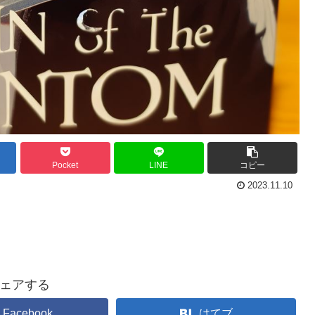
Pocket
LINE
コピー
2023.11.10
ェアする
Facebook
はてブ