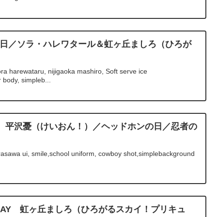
ムの日／ソラ・ハレワタール＆虹ヶ丘ましろ（ひろが
）
ra harewataru, nijigaoka mashiro, Soft serve ice
 body, simpleb...
rthday 平沢憂（けいおん！）／ヘッドホンの日／忍者の
rasawa ui, smile,school uniform, cowboy shot,simplebackground
IRTHDAY 虹ヶ丘ましろ（ひろがるスカイ！プリキュ