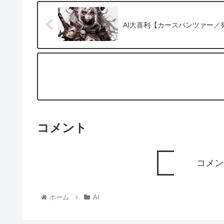
AI大喜利【カースパンツァー／
コメント
コメン
ホーム
AI