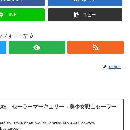
LINE
コピー
onをフォローする
junhon
IRTHDAY セーラーマーキュリー（美少女戦士セーラー
rcury, smile,open mouth, looking at viewer, cowboy
backgrou...