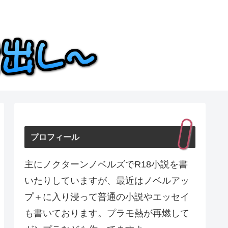
プロフィール
主にノクターンノベルズでR18小説を書
いたりしていますが、最近はノベルアッ
プ＋に入り浸って普通の小説やエッセイ
も書いております。プラモ熱が再燃して