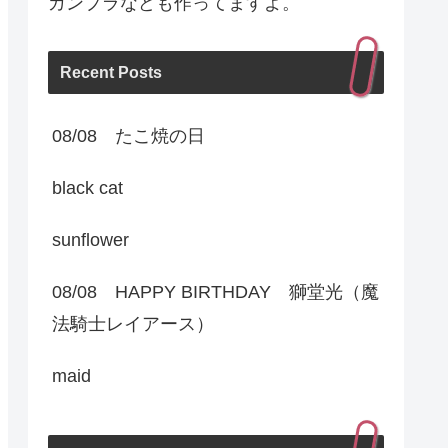
ガンプラなども作ってますよ。
Recent Posts
08/08 たこ焼の日
black cat
sunflower
08/08 HAPPY BIRTHDAY 獅堂光（魔
法騎士レイアース）
maid