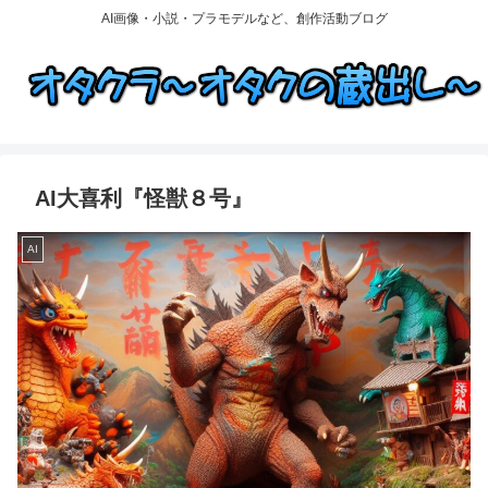
AI画像・小説・プラモデルなど、創作活動ブログ
AI大喜利『怪獣８号』
AI