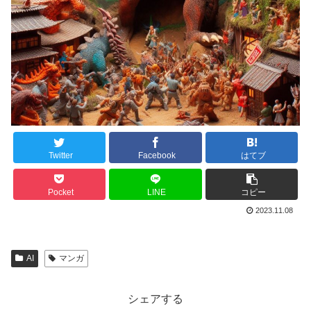
Twitter
Facebook
はてブ
Pocket
LINE
コピー
2023.11.08
AI
マンガ
シェアする