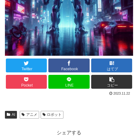
Twitter
Facebook
はてブ
Pocket
LINE
コピー
2023.11.22
AI
アニメ
ロボット
シェアする