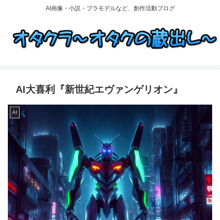
AI画像・小説・プラモデルなど、創作活動ブログ
AI大喜利『新世紀エヴァンゲリオン』
AI