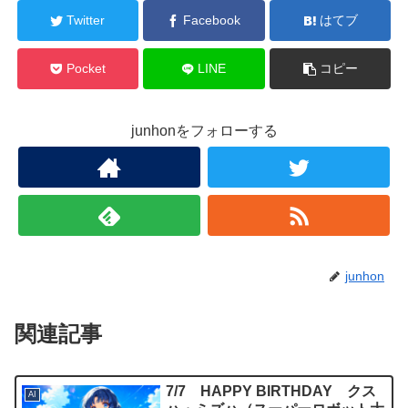
Twitter
Facebook
はてブ
Pocket
LINE
コピー
junhonをフォローする
junhon
関連記事
7/7 HAPPY BIRTHDAY クス
AI