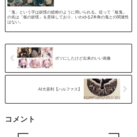
「鬼」という字は妖怪の総称のように用いられる。従って「板鬼」
の名は「板の妖怪」を意味しており、いわゆる2本角の鬼との関連性
はない。
ボツにしたけど出来のいい画像
AI大喜利【ハルファス】
コメント