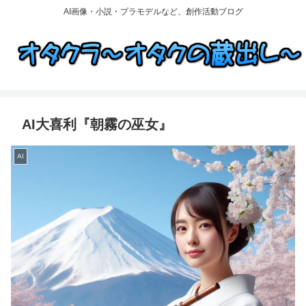
AI画像・小説・プラモデルなど、創作活動ブログ
AI大喜利『朝霧の巫女』
AI