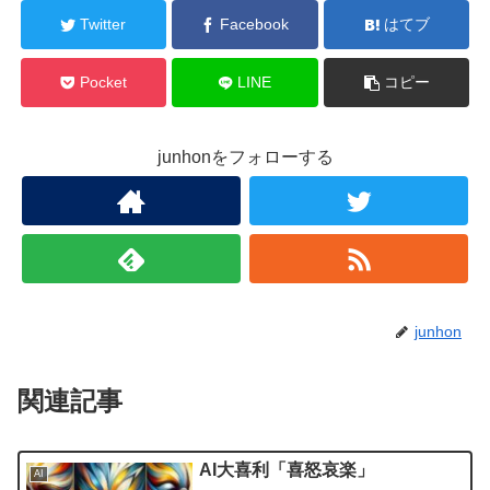
Twitter
Facebook
はてブ
Pocket
LINE
コピー
junhonをフォローする
junhon
関連記事
AI大喜利「喜怒哀楽」
AI