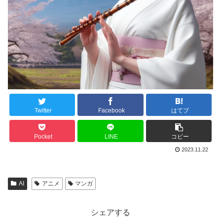
Twitter
Facebook
はてブ
Pocket
LINE
コピー
2023.11.22
AI
アニメ
マンガ
シェアする