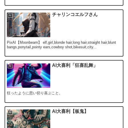
チャリンコエルフさん
AI
PixAI【Moonbeam】 elf,girl,blonde hair,long hair,straight hair,blunt
bangs,ponytail,pointy ears,cowboy shot,bikesuit,city...
AI大喜利「狂喜乱舞」
AI
狂ったように思い切り喜ぶこと。
AI大喜利【板鬼】
AI