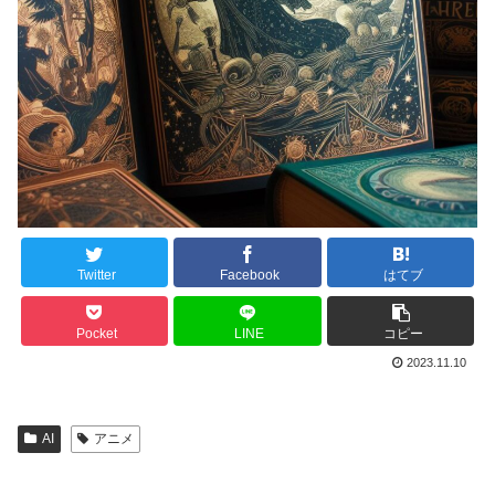
Twitter
Facebook
はてブ
Pocket
LINE
コピー
2023.11.10
AI
アニメ