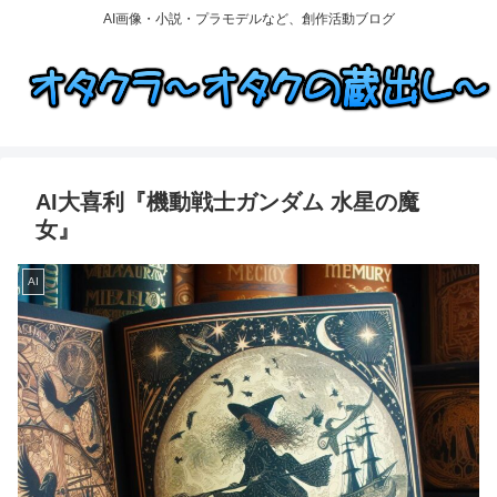
AI画像・小説・プラモデルなど、創作活動ブログ
AI大喜利『機動戦士ガンダム 水星の魔
女』
AI