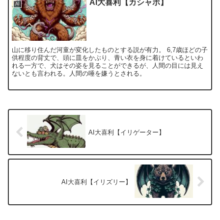
AI大喜利【カシャボ】
AI
山に移り住んだ河童が変化したものとする説が有力。 6,7歳ほどの子
供程度の背丈で、頭に皿をかぶり、青い衣を身に着けているといわ
れる一方で、犬はその姿を見ることができるが、人間の目には見え
ないとも言われる。人間の唾を嫌うとされる。
AI大喜利【イリゲーター】
AI大喜利【イリズリー】