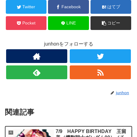
Twitter
Facebook
はてブ
Pocket
LINE
コピー
junhonをフォローする
junhon
関連記事
7/9 HAPPY BIRTHDAY 王留
AI