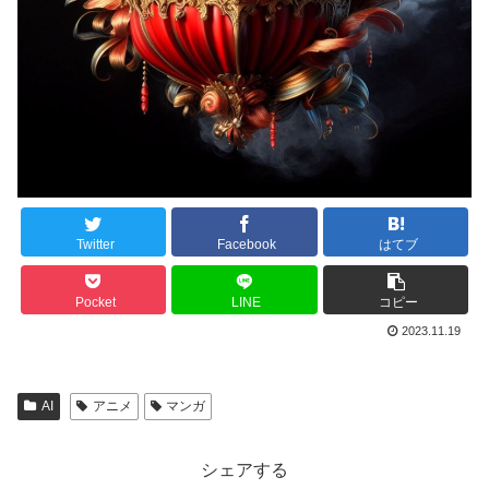
Twitter
Facebook
はてブ
Pocket
LINE
コピー
2023.11.19
AI
アニメ
マンガ
シェアする