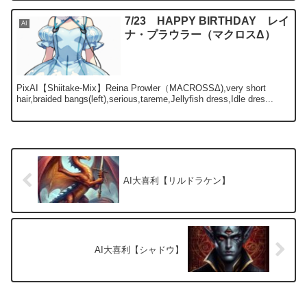
7/23 HAPPY BIRTHDAY レイ
AI
ナ・プラウラー（マクロスΔ）
PixAI【Shiitake-Mix】Reina Prowler（MACROSSΔ),very short
hair,braided bangs(left),serious,tareme,Jellyfish dress,Idle dres...
AI大喜利【リルドラケン】
AI大喜利【シャドウ】