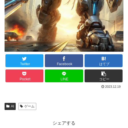
Twitter
Facebook
はてブ
Pocket
LINE
コピー
2023.12.19
AI
ゲーム
シェアする