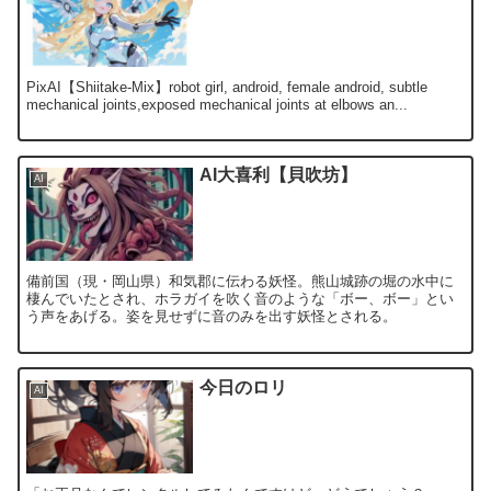
PixAI【Shiitake-Mix】robot girl, android, female android, subtle
mechanical joints,exposed mechanical joints at elbows an...
AI大喜利【貝吹坊】
AI
備前国（現・岡山県）和気郡に伝わる妖怪。熊山城跡の堀の水中に
棲んでいたとされ、ホラガイを吹く音のような「ボー、ボー」とい
う声をあげる。姿を見せずに音のみを出す妖怪とされる。
今日のロリ
AI