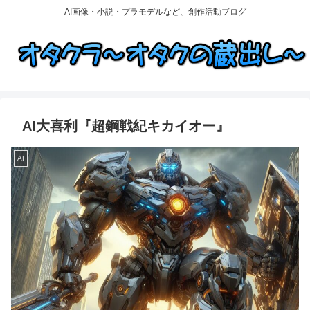
AI画像・小説・プラモデルなど、創作活動ブログ
AI大喜利『超鋼戦紀キカイオー』
AI