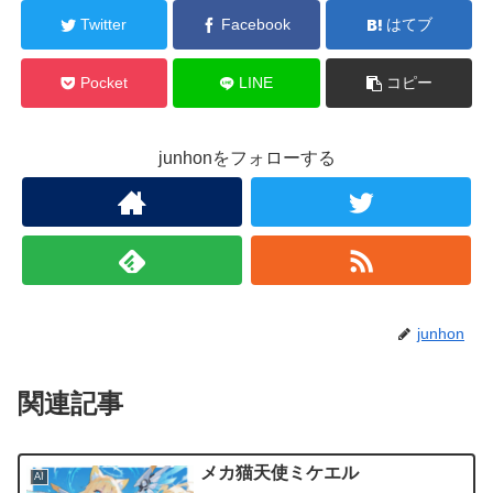
Twitter
Facebook
はてブ
Pocket
LINE
コピー
junhonをフォローする
junhon
関連記事
メカ猫天使ミケエル
AI