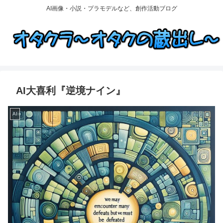
AI画像・小説・プラモデルなど、創作活動ブログ
AI大喜利『逆境ナイン』
AI