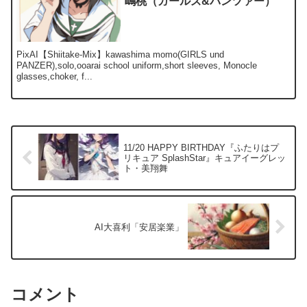
嶋桃（ガールズ&パンツァー）
PixAI【Shiitake-Mix】kawashima momo(GIRLS und
PANZER),solo,ooarai school uniform,short sleeves, Monocle
glasses,choker, f...
11/20 HAPPY BIRTHDAY『ふたりはプ
リキュア SplashStar』キュアイーグレッ
ト・美翔舞
AI大喜利「安居楽業」
コメント