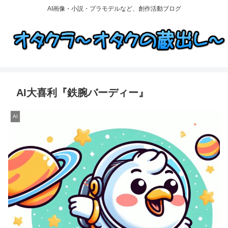
AI画像・小説・プラモデルなど、創作活動ブログ
AI大喜利『鉄腕バーディー』
AI