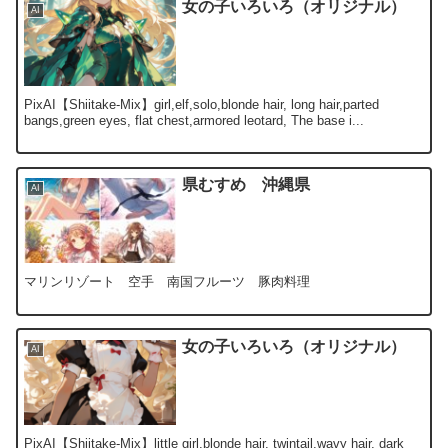
女の子いろいろ（オリジナル）
AI
PixAI【Shiitake-Mix】girl,elf,solo,blonde hair, long hair,parted
bangs,green eyes, flat chest,armored leotard, The base i...
県むすめ 沖縄県
AI
マリンリゾート 空手 南国フルーツ 豚肉料理
女の子いろいろ（オリジナル）
AI
PixAI【Shiitake-Mix】little girl,blonde hair, twintail,wavy hair, dark