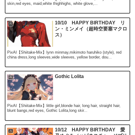
skin,red eyes, maid,white thighhighs, white glove,...
10/10 HAPPY BIRTHDAY リ
AI
ン・ミンメイ（超時空要塞マクロ
ス）
PixAI【Shiitake-Mix】lynn minmay,mikimoto haruhiko (style), red
china dress,long sleeves,wide sleeves, yellow border, dou...
Gothic Lolita
AI
PixAI【Shiitake-Mix】little girl,blonde hair, long hair, straight hair,
blunt bangs,red eyes, Gothic Lolita,long skir...
10/12 HAPPY BIRTHDAY 愛
AI