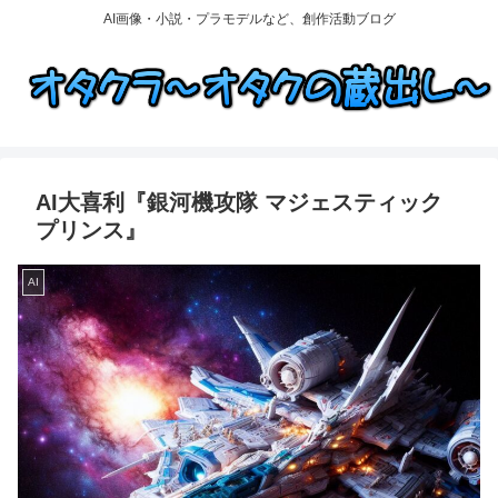
AI画像・小説・プラモデルなど、創作活動ブログ
AI大喜利『銀河機攻隊 マジェスティック
プリンス』
AI