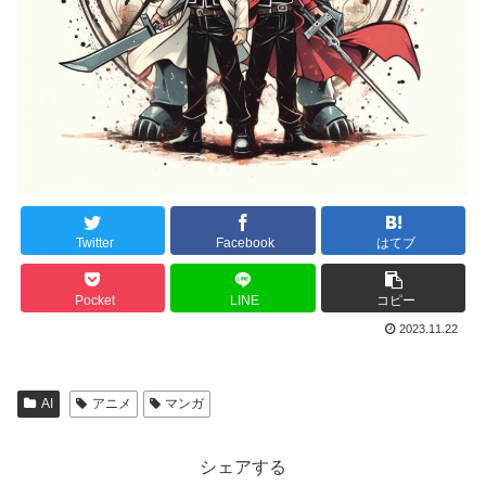
Twitter
Facebook
はてブ
Pocket
LINE
コピー
2023.11.22
AI
アニメ
マンガ
シェアする