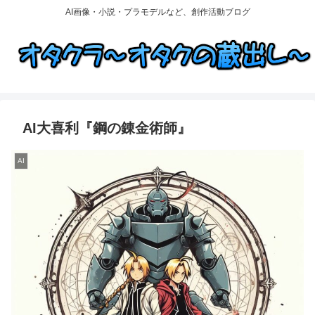
AI画像・小説・プラモデルなど、創作活動ブログ
AI大喜利『鋼の錬金術師』
AI