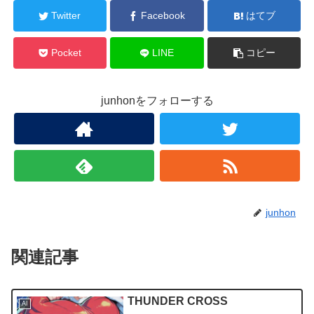
Twitter
Facebook
はてブ
Pocket
LINE
コピー
junhonをフォローする
junhon
関連記事
THUNDER CROSS
AI