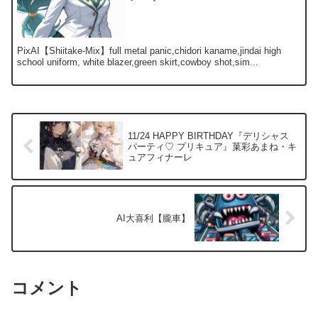
PixAI【Shiitake-Mix】full metal panic,chidori kaname,jindai high
school uniform, white blazer,green skirt,cowboy shot,sim...
11/24 HAPPY BIRTHDAY『デリシャス
パーティ♡ プリキュア』菓彩あまね・キ
ュアフィナーレ
AI大喜利【朧車】
コメント