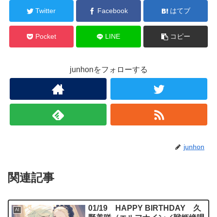
Twitter
Facebook
はてブ
Pocket
LINE
コピー
junhonをフォローする
junhon
関連記事
01/19 HAPPY BIRTHDAY 久
AI