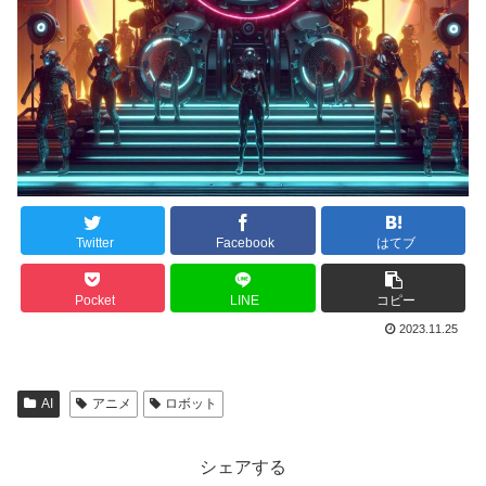
Twitter
Facebook
はてブ
Pocket
LINE
コピー
2023.11.25
AI
アニメ
ロボット
シェアする