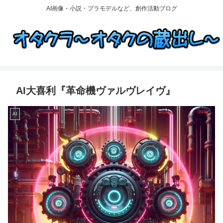
AI画像・小説・プラモデルなど、創作活動ブログ
AI大喜利『革命機ヴァルヴレイヴ』
AI