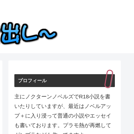
プロフィール
主にノクターンノベルズでR18小説を書
いたりしていますが、最近はノベルアッ
プ＋に入り浸って普通の小説やエッセイ
も書いております。プラモ熱が再燃して