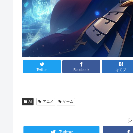
Twitter
Facebook
はてブ
AI
アニメ
ゲーム
シ
Twitter