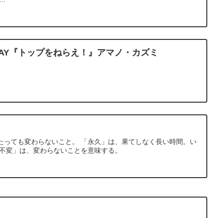
IRTHDAY『トップをねらえ！』アマノ・カズミ
たっても変わらないこと。 「永久」は、果てしなく長い時間。い
「不変」は、変わらないことを意味する。