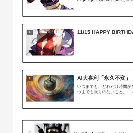
11/15 HAPPY B
AI
AI大喜利「永久不変」
AI
いつまでも、どれだけ時間が
つまでも限りのないこと。 