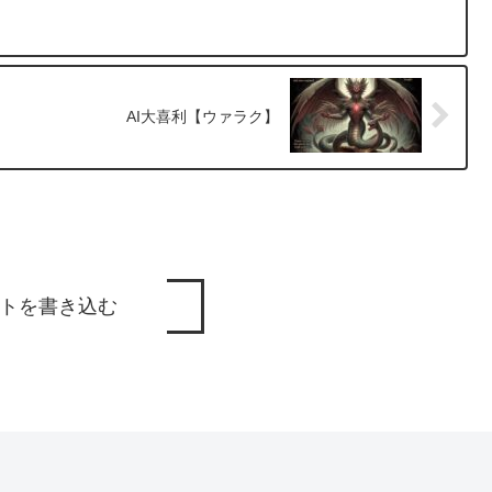
AI大喜利【ウァラク】
トを書き込む