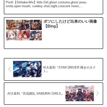
PixAI【Shiitake-Mix】little Girl,ghost costume,ghost pose,
smile,open mouth, cowboy shot,night,crescent moon,...
ボツにしたけど出来のいい画像
AI
【Bing】
AI大喜利『STAR DRIVER 輝きのタク
ト』
AI大喜利『百花繚乱 SAMURAI GIRLS』