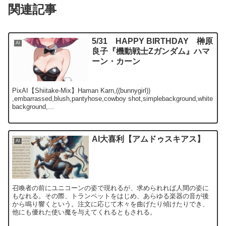
関連記事
5/31 HAPPY BIRTHDAY 榊原
AI
良子『機動戦士Zガンダム』ハマ
ーン・カーン
PixAI【Shiitake-Mix】Haman Karn,((bunnygirl))
,embarrassed,blush,pantyhose,cowboy shot,simplebackground,white
background,...
AI大喜利【アムドゥスキアス】
AI
召喚者の前にユニコーンの姿で現れるが、求められれば人間の姿に
もなれる。その際、トランペットをはじめ、あらゆる楽器の音が後
から鳴り響くという。注文に応じて木々を曲げたり傾けたりでき、
他にも優れた使い魔を与えてくれるともされる。