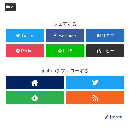
AI
シェアする
Twitter
Facebook
はてブ
Pocket
LINE
コピー
junhonをフォローする
junhon