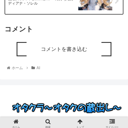
ディアナ・ソレル
コメント
コメントを書き込む
ホーム
AI
© 2023 オタクラ～オタクの蔵出し～.
ホーム
検索
トップ
サイドバー