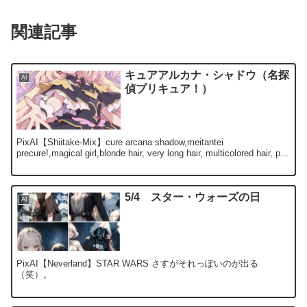
関連記事
キュアアルカナ・シャドウ（名探
AI
偵プリキュア！）
PixAI【Shiitake-Mix】cure arcana shadow,meitantei
precure!,magical girl,blonde hair, very long hair, multicolored hair, p...
5/4 スター・ウォーズの日
AI
PixAI【Neverland】STAR WARS さすがそれっぽいのが出る
（笑）。