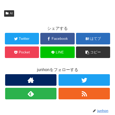
AI
シェアする
Twitter
Facebook
はてブ
Pocket
LINE
コピー
junhonをフォローする
junhon