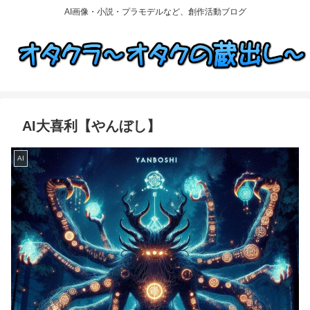
AI画像・小説・プラモデルなど、創作活動ブログ
AI大喜利【やんぼし】
AI