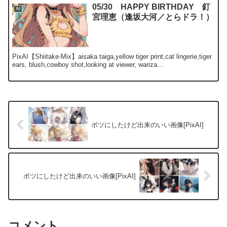
05/30 HAPPY BIRTHDAY 釘
AI
宮理恵（逢坂大河／とらドラ！）
PixAI【Shiitake-Mix】aisaka taiga,yellow tiger print,cat lingerie,tiger
ears, blush,cowboy shot,looking at viewer, wariza...
ボツにしたけど出来のいい画像[PixAI]
ボツにしたけど出来のいい画像[PixAI]
コメント