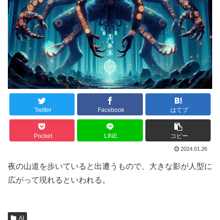
Twitter
Facebook
はてブ
Pocket
LINE
コピー
2024.01.26
夜の山道を歩いていると出遭うもので、大きな影が人型に
広がって現れるといわれる。
AI