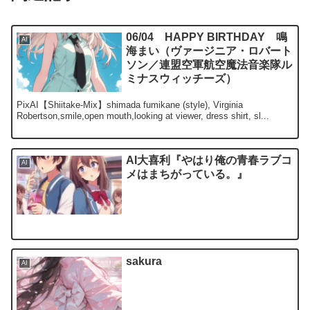
06/04 HAPPY BIRTHDAY 鳴
AI
海まい（ヴァージニア・ロバート
ソン／連盟空軍航空魔法音楽隊ル
ミナスウィッチーズ）
PixAI【Shiitake-Mix】shimada fumikane (style), Virginia
Robertson,smile,open mouth,looking at viewer, dress shirt, sl...
AI大喜利『やはり俺の青春ラブコ
AI
メはまちがっている。』
sakura
AI