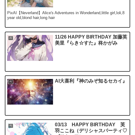
PixAI【Neverland】Alice's Adventures in Wonderland,little girl,loli,8
year old,blond hair,long hair
11/26 HAPPY BIRTHDAY 加藤英
AI
美里『らき☆すた』柊かがみ
AI大喜利『神のみぞ知るセカイ』
AI
03/13 HAPPY BIRTHDAY 芙
AI
羽ここね（デリシャスパーティ♡