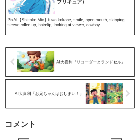
プリキュア）
PixAI【Shiitake-Mix】fuwa kokone, smile, open mouth, skipping,
sleeve rolled up, hairclip, looking at viewer, cowboy ...
AI大喜利『リコーダーとランドセル』
AI大喜利『お兄ちゃんはおしまい！』
コメント