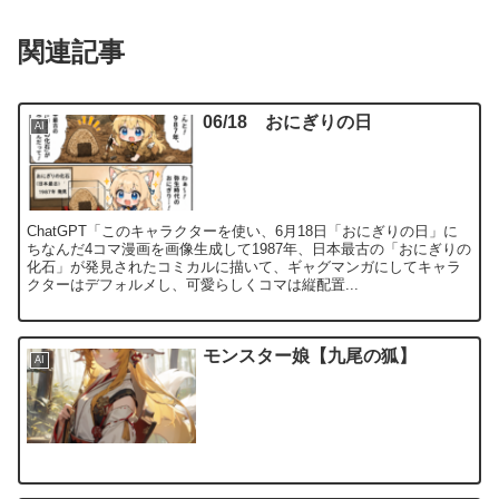
関連記事
06/18 おにぎりの日
AI
ChatGPT「このキャラクターを使い、6月18日「おにぎりの日」に
ちなんだ4コマ漫画を画像生成して1987年、日本最古の「おにぎりの
化石」が発見されたコミカルに描いて、ギャグマンガにしてキャラ
クターはデフォルメし、可愛らしくコマは縦配置...
モンスター娘【九尾の狐】
AI