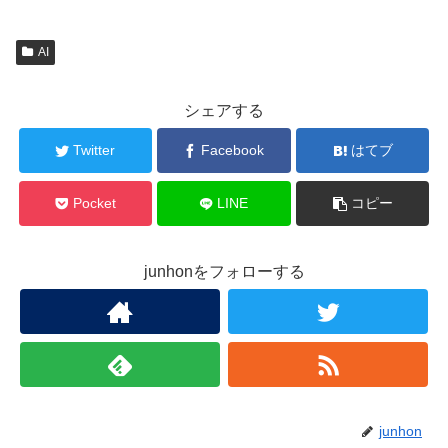
AI
シェアする
Twitter
Facebook
はてブ
Pocket
LINE
コピー
junhonをフォローする
junhon