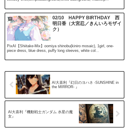
02/10 HAPPY BIRTHDAY 西
AI
明日香（大宮忍／きんいろモザイ
ク）
PixAI【Shiitake-Mix】oomiya shinobu(kiniro mosaic), 1girl, one-
piece dress, blue dress, puffy long sleeves, white col...
AI大喜利『幻日のヨハネ -SUNSHINE in
the MIRROR- 』
AI大喜利『機動戦士ガンダム 水星の魔
女』