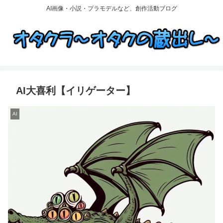
AI画像・小説・プラモデルなど、創作活動ブログ
AI大喜利【イリゲーター】
AI