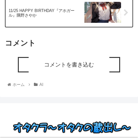
11/25 HAPPY BIRTHDAY『アホガー
ル』隅野さやか
コメント
コメントを書き込む
ホーム
AI