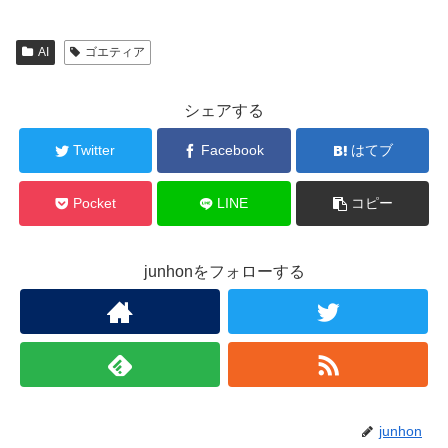
AI
ゴエティア
シェアする
Twitter
Facebook
はてブ
Pocket
LINE
コピー
junhonをフォローする
junhon