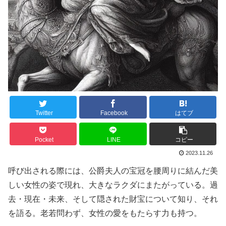
Twitter
Facebook
はてブ
Pocket
LINE
コピー
2023.11.26
呼び出される際には、公爵夫人の宝冠を腰周りに結んだ美
しい女性の姿で現れ、大きなラクダにまたがっている。過
去・現在・未来、そして隠された財宝について知り、それ
を語る。老若問わず、女性の愛をもたらす力も持つ。