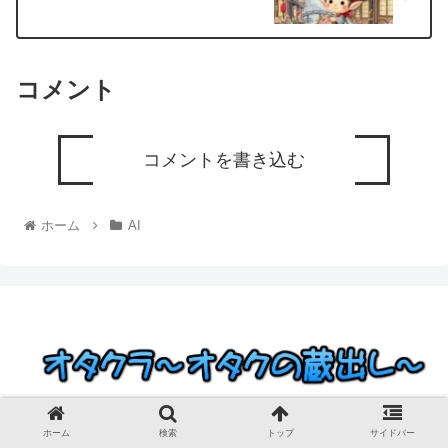
コメント
コメントを書き込む
ホーム
AI
© 2023 オタクラ～オタクの蔵出し～.
ホーム
検索
トップ
サイドバー