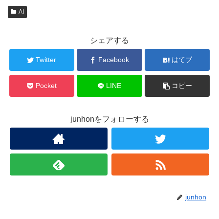
AI
シェアする
Twitter
Facebook
はてブ
Pocket
LINE
コピー
junhonをフォローする
junhon