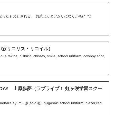
ったものとされる。 貝系はカタツムリになりがち(^_^;)
きな(リコリス・リコイル）
oue takina, nishikigi chisato, smile, school uniform, cowboy shot,
IRTHDAY 上原歩夢（ラブライブ！ 虹ヶ咲学園スクー
ehara ayumu,((((solo)))), nijigasaki school uniform, blazer,red