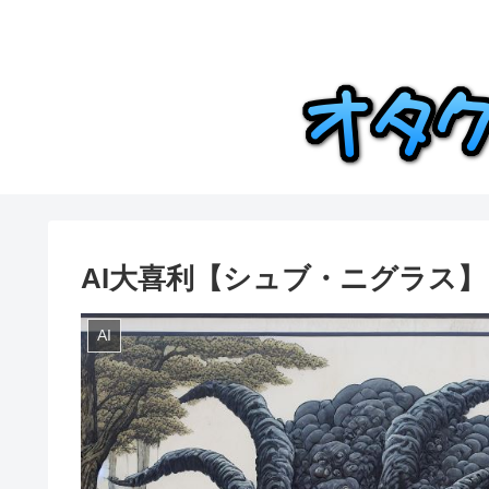
AI大喜利【シュブ・ニグラス】
AI