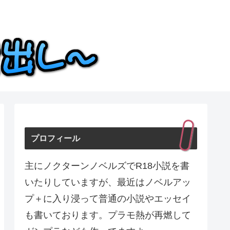
プロフィール
主にノクターンノベルズでR18小説を書
いたりしていますが、最近はノベルアッ
プ＋に入り浸って普通の小説やエッセイ
も書いております。プラモ熱が再燃して