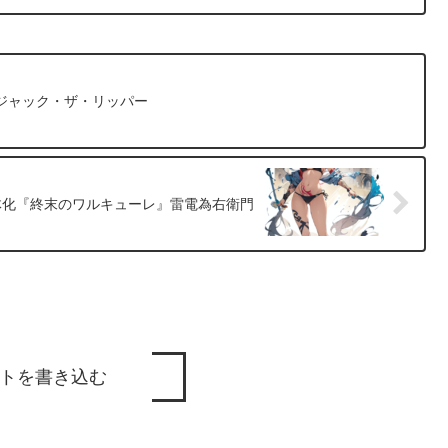
ジャック・ザ・リッパー
体化『終末のワルキューレ』雷電為右衛門
トを書き込む