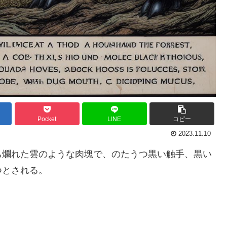
Pocket
LINE
コピー
2023.11.10
ち爛れた雲のような肉塊で、のたうつ黒い触手、黒い
つとされる。