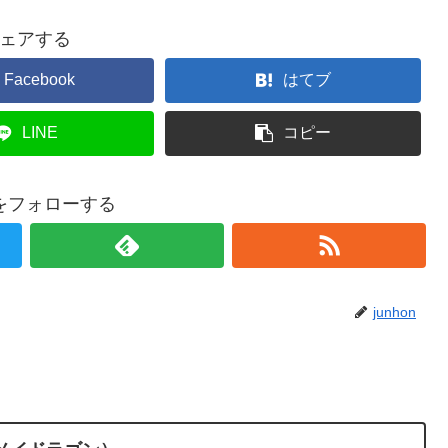
ェアする
Facebook
はてブ
LINE
コピー
onをフォローする
junhon