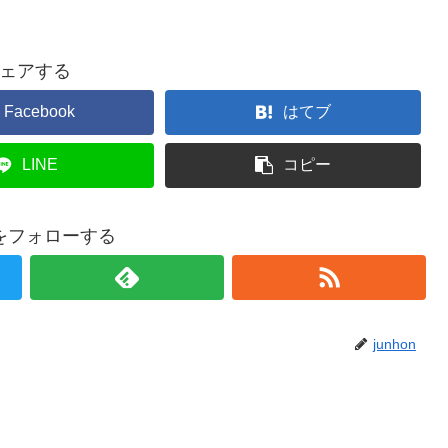
ェアする
Facebook
はてブ
LINE
コピー
onをフォローする
junhon