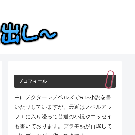
プロフィール
主にノクターンノベルズでR18小説を書
いたりしていますが、最近はノベルアッ
プ＋に入り浸って普通の小説やエッセイ
も書いております。プラモ熱が再燃して