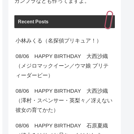
ガンプラなども作ってますよ。
Recent Posts
小林みくる（名探偵プリキュア！）
08/06 HAPPY BIRTHDAY 大西沙織
（メジロマックイーン／ウマ娘 プリテ
ィーダービー）
08/06 HAPPY BIRTHDAY 大西沙織
（澤村・スペンサー・英梨々／冴えない
彼女の育てかた）
08/06 HAPPY BIRTHDAY 石原夏織