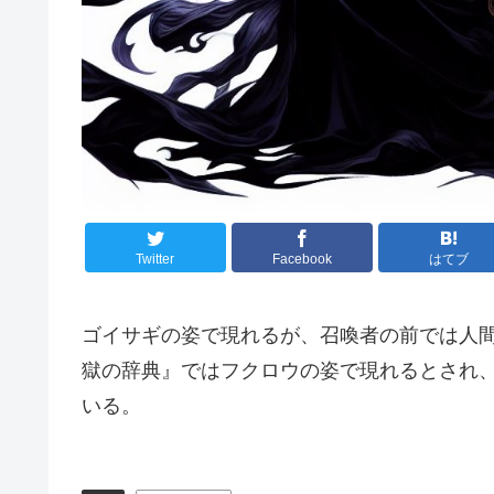
Twitter
Facebook
はてブ
ゴイサギの姿で現れるが、召喚者の前では人
獄の辞典』ではフクロウの姿で現れるとされ
いる。