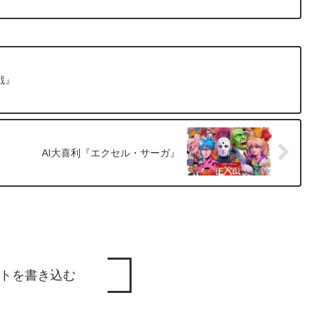
戦』
AI大喜利『エクセル・サーガ』
トを書き込む