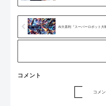
AI大喜利『スーパーロボット大
コメント
コメン