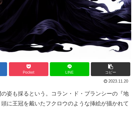
Pocket
LINE
コピー
2023.11.20
間の姿も採るという。コラン・ド・プランシーの『地
、頭に王冠を戴いたフクロウのような挿絵が描かれて