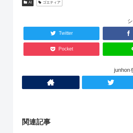
AI
ゴエティア
シ
Twitter
Pocket
junh
関連記事