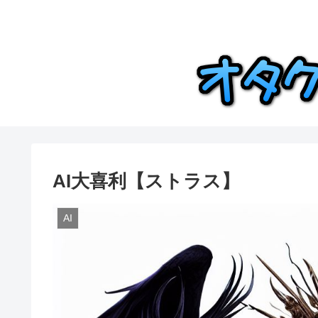
AI大喜利【ストラス】
AI