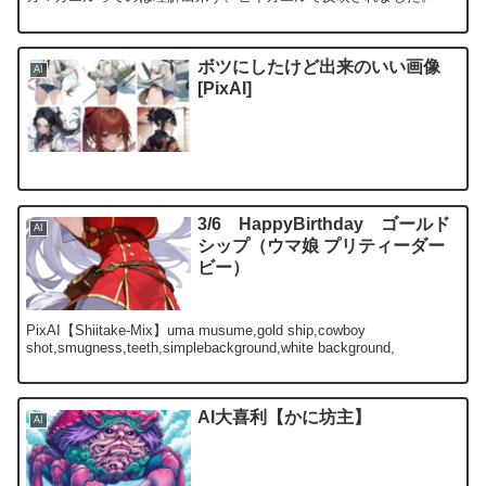
ボツにしたけど出来のいい画像
AI
[PixAI]
3/6 HappyBirthday ゴールド
AI
シップ（ウマ娘 プリティーダー
ビー）
PixAI【Shiitake-Mix】uma musume,gold ship,cowboy
shot,smugness,teeth,simplebackground,white background,
AI大喜利【かに坊主】
AI