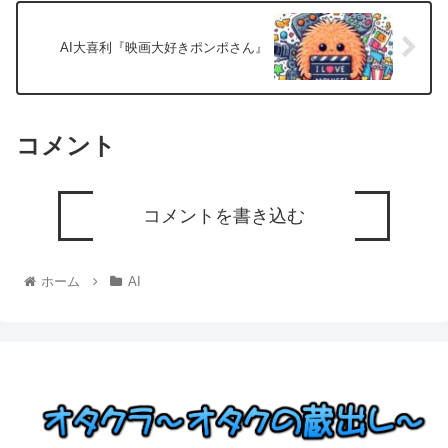
AI大喜利『映画大好きポンポさん』
コメント
コメントを書き込む
ホーム
AI