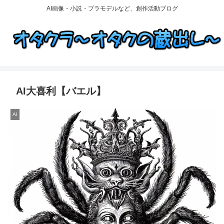
AI画像・小説・プラモデルなど、創作活動ブログ
AI大喜利【バエル】
AI