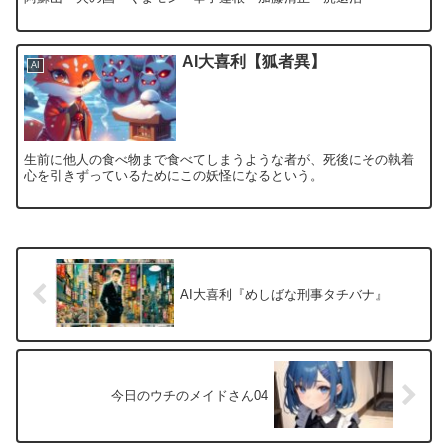
AI大喜利【狐者異】
AI
生前に他人の食べ物まで食べてしまうような者が、死後にその執着
心を引きずっているためにこの妖怪になるという。
AI大喜利『めしばな刑事タチバナ』
今日のウチのメイドさん04