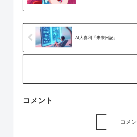
AI大喜利『未来日記』
コメント
コメン