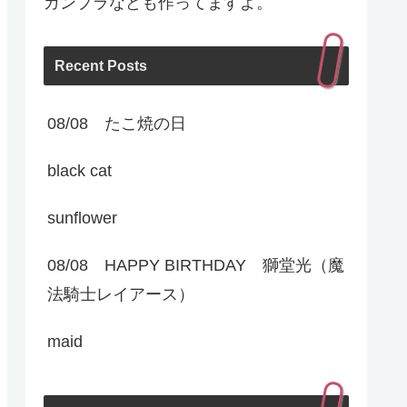
ガンプラなども作ってますよ。
Recent Posts
08/08 たこ焼の日
black cat
sunflower
08/08 HAPPY BIRTHDAY 獅堂光（魔
法騎士レイアース）
maid