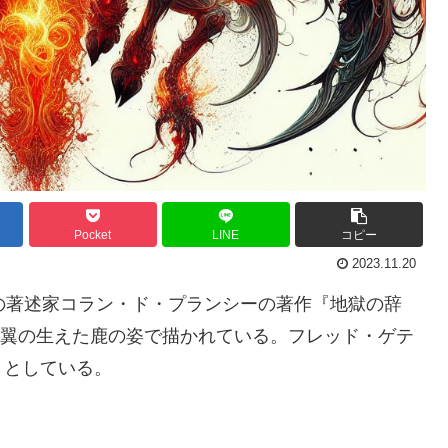
Pocket
LINE
コピー
2023.11.20
の著述家コラン・ド・プランシーの著作『地獄の辞
は、翼の生えた鹿の姿で描かれている。フレッド・ゲテ
」としている。