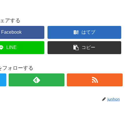
ェアする
Facebook
はてブ
LINE
コピー
onをフォローする
junhon