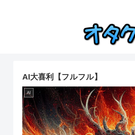
AI大喜利【フルフル】
AI