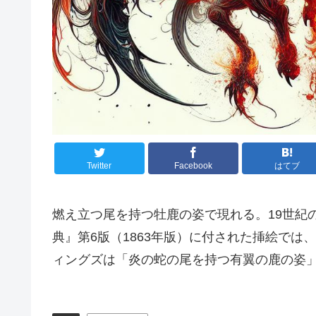
Twitter
Facebook
はてブ
燃え立つ尾を持つ牡鹿の姿で現れる。19世紀
典』第6版（1863年版）に付された挿絵で
ィングズは「炎の蛇の尾を持つ有翼の鹿の姿