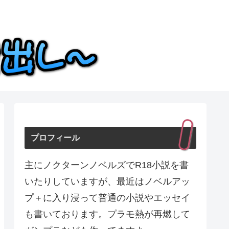
プロフィール
主にノクターンノベルズでR18小説を書
いたりしていますが、最近はノベルアッ
プ＋に入り浸って普通の小説やエッセイ
も書いております。プラモ熱が再燃して