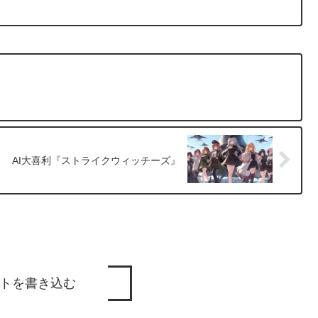
AI大喜利『ストライクウィッチーズ』
トを書き込む