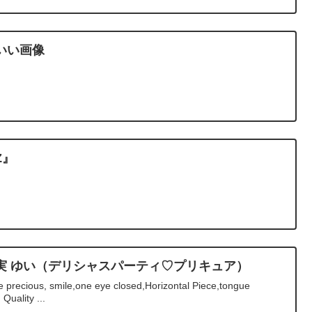
いい画像
Z』
実 ゆい（デリシャスパーティ♡プリキュア）
precious, smile,one eye closed,Horizontal Piece,tongue
uality ...