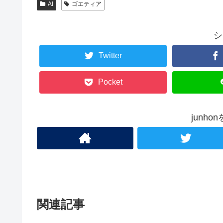
AI
ゴエティア
シ
Twitter
Pocket
junh
関連記事