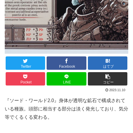
Twitter
Facebook
はてブ
Pocket
LINE
コピー
2023.11.10
『ソード・ワールド2.0』身体が透明な鉱石で構成されて
いる種族。頭部に相当する部分は淡く発光しており、気分
等でくるくる変わる。