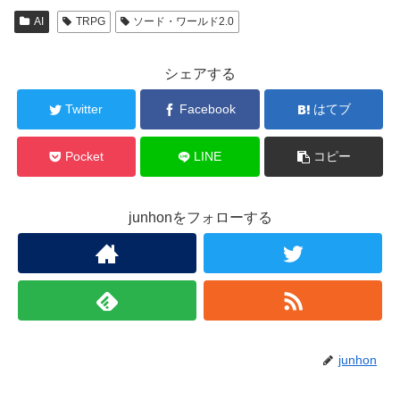
AI
TRPG
ソード・ワールド2.0
シェアする
Twitter
Facebook
はてブ
Pocket
LINE
コピー
junhonをフォローする
junhon