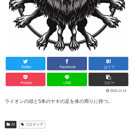
Twitter
Facebook
はてブ
Pocket
LINE
コピー
2023.11.14
ライオンの頭と5本のヤギの足を体の周りに持つ。
AI
ゴエティア