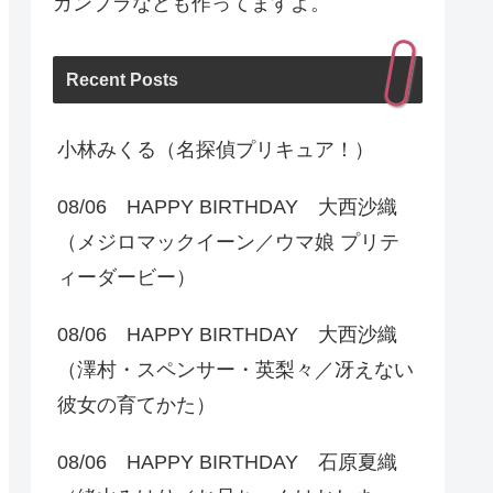
ガンプラなども作ってますよ。
Recent Posts
小林みくる（名探偵プリキュア！）
08/06 HAPPY BIRTHDAY 大西沙織
（メジロマックイーン／ウマ娘 プリテ
ィーダービー）
08/06 HAPPY BIRTHDAY 大西沙織
（澤村・スペンサー・英梨々／冴えない
彼女の育てかた）
08/06 HAPPY BIRTHDAY 石原夏織