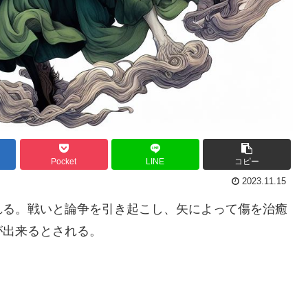
Pocket
LINE
コピー
2023.11.15
れる。戦いと論争を引き起こし、矢によって傷を治癒
が出来るとされる。