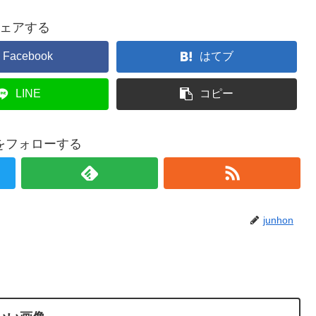
ェアする
Facebook
はてブ
LINE
コピー
onをフォローする
junhon