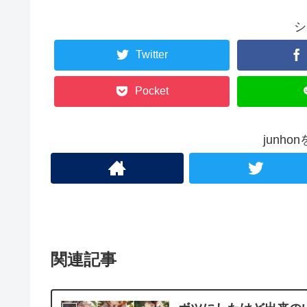
シ
Twitter
Pocket
junh
関連記事