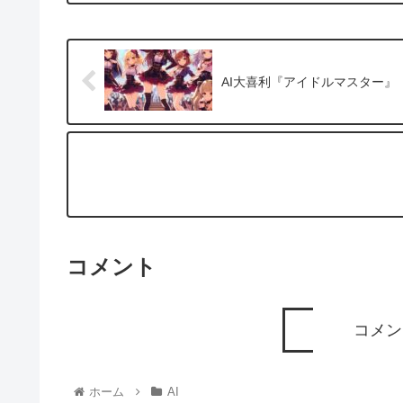
AI大喜利『アイドルマスター』
コメント
コメン
ホーム
AI