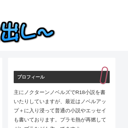
プロフィール
主にノクターンノベルズでR18小説を書
いたりしていますが、最近はノベルアッ
プ＋に入り浸って普通の小説やエッセイ
も書いております。プラモ熱が再燃して