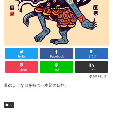
Twitter
Facebook
はてブ
Pocket
LINE
コピー
2023.11.18
皿のような目を持つ一本足の妖怪。
AI