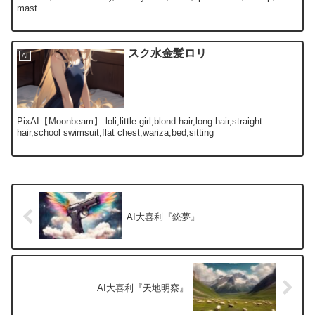
mast...
スク水金髪ロリ
AI
PixAI【Moonbeam】 loli,little girl,blond hair,long hair,straight
hair,school swimsuit,flat chest,wariza,bed,sitting
AI大喜利『銃夢』
AI大喜利『天地明察』