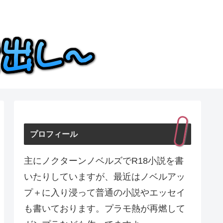
プロフィール
主にノクターンノベルズでR18小説を書
いたりしていますが、最近はノベルアッ
プ＋に入り浸って普通の小説やエッセイ
も書いております。プラモ熱が再燃して