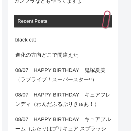
ガンプラなども作ってますよ。
Recent Posts
black cat
進化の方向どこで間違えた
08/07 HAPPY BIRTHDAY 鬼塚夏美
（ラブライブ！スーパースター!!）
08/07 HAPPY BIRTHDAY キュアフレ
ンディ（わんだふるぷりきゅあ！）
08/07 HAPPY BIRTHDAY キュアブル
ーム（ふたりはプリキュア スプラッシ