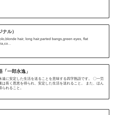
ジナル）
lo,blonde hair, long hair,parted bangs,green eyes, flat
a,co...
語「一郎永逸」
が永遠に安定した生活を送ることを意味する四字熟語です。 〇一労
後は長く恩恵を得られ、安定した生活を送れること。 また、ほん
得られること。