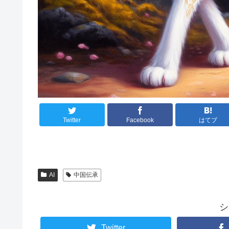
Twitter
Facebook
はてブ
AI
中国伝承
シ
Twitter