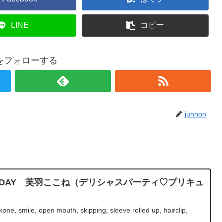
LINE
コピー
onをフォローする
junhon
BIRTHDAY 芙羽ここね（デリシャスパーティ♡プリキュ
e, smile, open mouth, skipping, sleeve rolled up, hairclip,