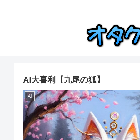
AI大喜利【九尾の狐】
AI