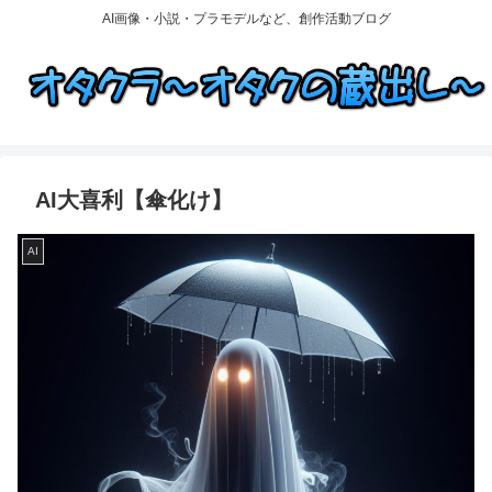
AI画像・小説・プラモデルなど、創作活動ブログ
AI大喜利【傘化け】
AI