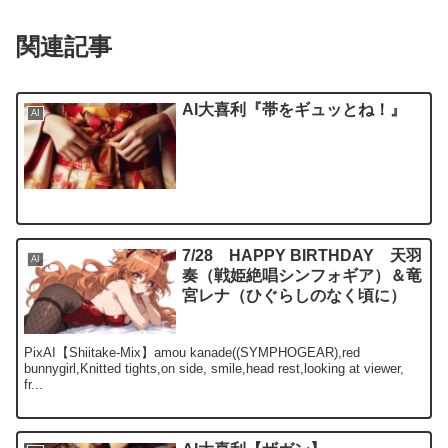
関連記事
AI大喜利『帯をギュッとね！』
AI
7/28 HAPPY BIRTHDAY 天羽
AI
奏（戦姫絶唱シンフォギア）＆竜
宮レナ（ひぐらしのなく頃に）
PixAI【Shiitake-Mix】amou kanade((SYMPHOGEAR),red
bunnygirl,Knitted tights,on side, smile,head rest,looking at viewer,
fr...