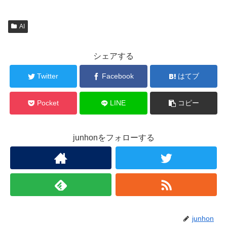
AI
シェアする
Twitter
Facebook
はてブ
Pocket
LINE
コピー
junhonをフォローする
junhon