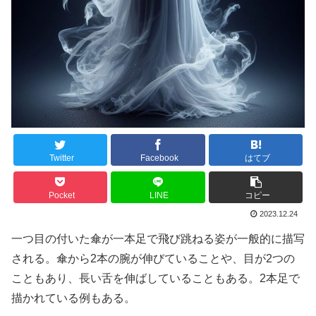
Twitter
Facebook
はてブ
Pocket
LINE
コピー
2023.12.24
一つ目の付いた傘が一本足で飛び跳ねる姿が一般的に描写
される。傘から2本の腕が伸びていることや、目が2つの
こともあり、長い舌を伸ばしていることもある。2本足で
描かれている例もある。