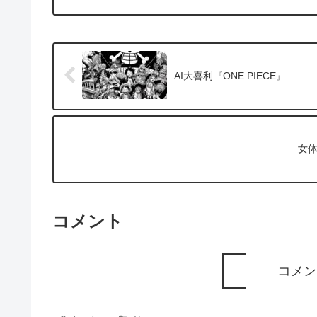
AI大喜利『ONE PIECE』
女体
コメント
コメン