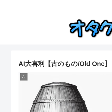
AI大喜利【古のもの/Old One】
AI