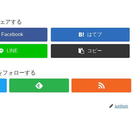
ェアする
Facebook
はてブ
LINE
コピー
onをフォローする
junhon