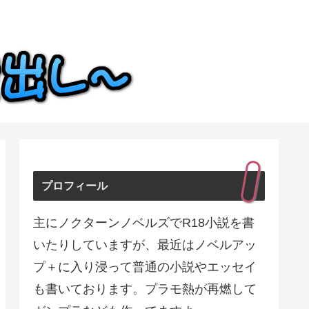
プロフィール
主にノクターンノベルズでR18小説を書
いたりしていますが、最近はノベルアッ
プ＋に入り浸って普通の小説やエッセイ
も書いております。プラモ熱が再燃して