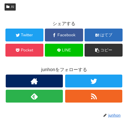
AI
シェアする
Twitter
Facebook
はてブ
Pocket
LINE
コピー
junhonをフォローする
junhon