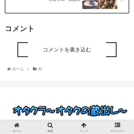
コメント
コメントを書き込む
ホーム
AI
© 2023 オタクラ～オタクの蔵出し～.
ホーム
検索
トップ
サイドバー