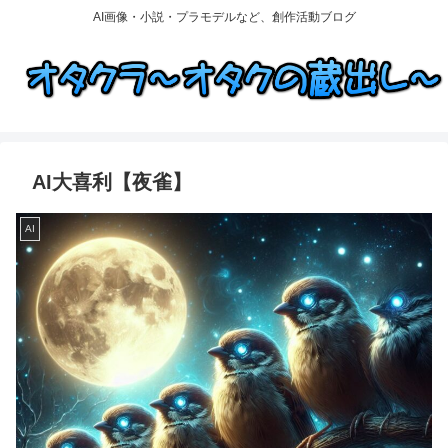
AI画像・小説・プラモデルなど、創作活動ブログ
AI大喜利【夜雀】
AI