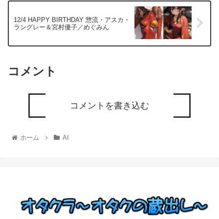
12/4 HAPPY BIRTHDAY 惣流・アスカ・
ラングレー＆宮村優子／めぐみん
コメント
コメントを書き込む
ホーム
AI