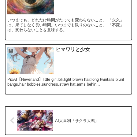
いつまでも、どれだけ時間がたっても変わらないこと。 「永久」
は、果てしなく長い時間。いつまでも限りのないこと。 「不変」
は、変わらないことを意味する。
ヒマワリと少女
AI
PixAI【Neverland】little girl,loli,light brown hair,long twintails,blunt
bangs,hair bobbles,sundress,straw hat,arms behin...
AI大喜利『サクラ大戦』