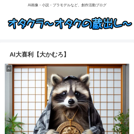
AI画像・小説・プラモデルなど、創作活動ブログ
AI大喜利【大かむろ】
AI