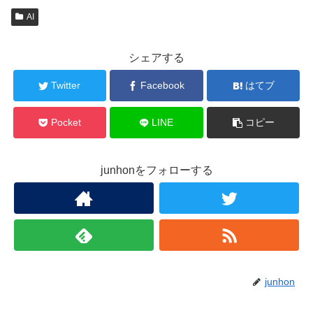
AI
シェアする
Twitter
Facebook
はてブ
Pocket
LINE
コピー
junhonをフォローする
junhon