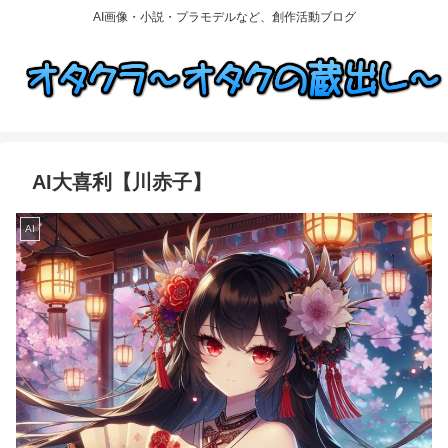
AI画像・小説・プラモデルなど、創作活動ブログ
AI大喜利【川赤子】
AI