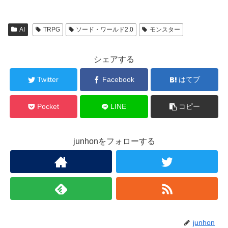
AI
TRPG
ソード・ワールド2.0
モンスター
シェアする
Twitter
Facebook
はてブ
Pocket
LINE
コピー
junhonをフォローする
junhon