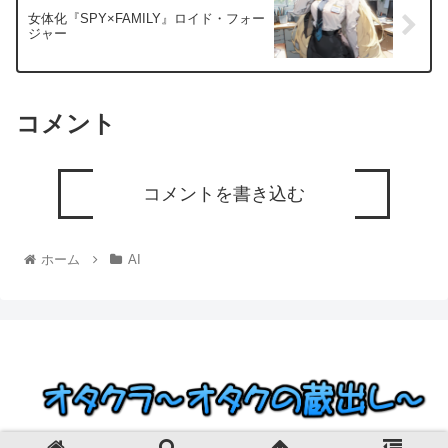
女体化『SPY×FAMILY』ロイド・フォー
ジャー
コメント
コメントを書き込む
ホーム
AI