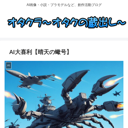
AI画像・小説・プラモデルなど、創作活動ブログ
AI大喜利【晴天の蠍号】
AI