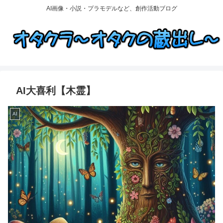
AI画像・小説・プラモデルなど、創作活動ブログ
AI大喜利【木霊】
AI