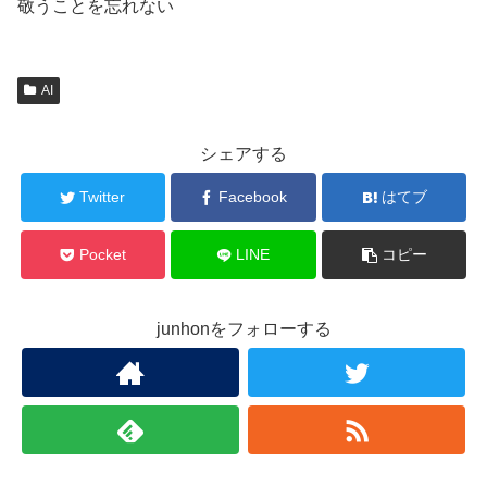
敬うことを忘れない
AI
シェアする
Twitter
Facebook
はてブ
Pocket
LINE
コピー
junhonをフォローする