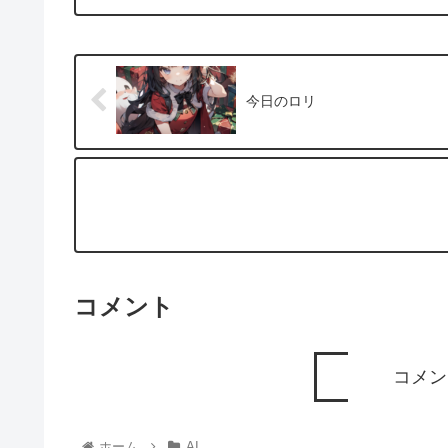
今日のロリ
コメント
コメン
ホーム
AI