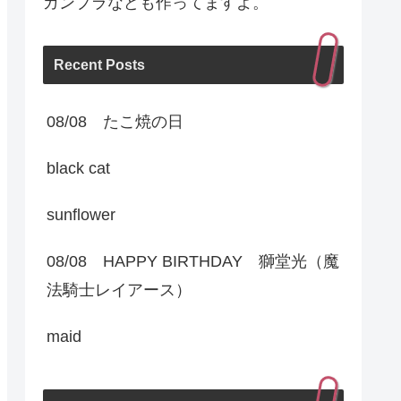
ガンプラなども作ってますよ。
Recent Posts
08/08 たこ焼の日
black cat
sunflower
08/08 HAPPY BIRTHDAY 獅堂光（魔
法騎士レイアース）
maid