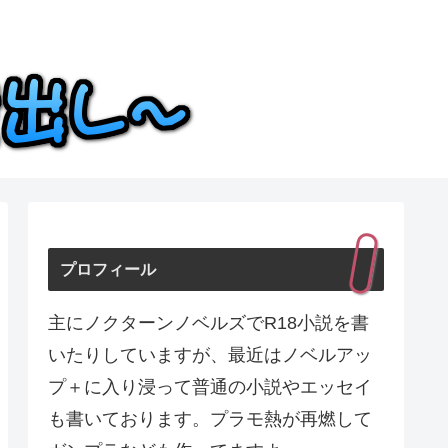
プロフィール
主にノクターンノベルズでR18小説を書
いたりしていますが、最近はノベルアッ
プ＋に入り浸って普通の小説やエッセイ
も書いております。プラモ熱が再燃して