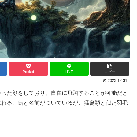
Pocket
LINE
コピー
2023.12.31
持った顔をしており、自在に飛翔することが可能だと
ばれる。烏と名前がついているが、猛禽類と似た羽毛