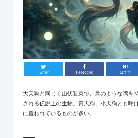
Twitter
Facebook
はてブ
大天狗と同じく山伏装束で、烏のような嘴を
される伝説上の生物。青天狗、小天狗とも呼
に覆われているものが多い。