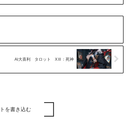
AI大喜利 タロット XⅢ：死神
トを書き込む