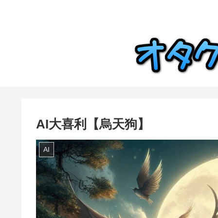
AI大喜利【烏天狗】
AI