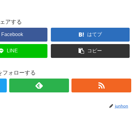
ェアする
Facebook
はてブ
LINE
コピー
onをフォローする
junhon