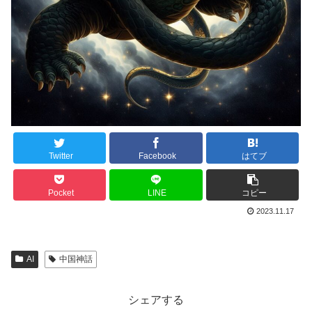
Twitter
Facebook
はてブ
Pocket
LINE
コピー
2023.11.17
AI
中国神話
シェアする