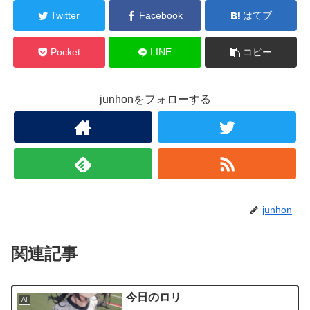
Twitter
Facebook
はてブ
Pocket
LINE
コピー
junhonをフォローする
junhon
関連記事
今日のロリ
AI