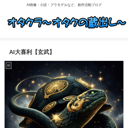
AI画像・小説・プラモデルなど、創作活動ブログ
AI大喜利【玄武】
AI