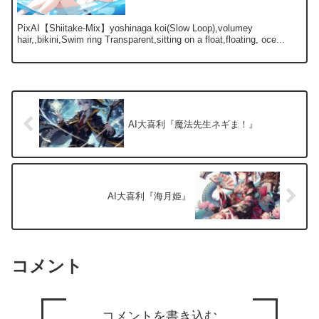
PixAI【Shiitake-Mix】yoshinaga koi(Slow Loop),volumey
hair,,bikini,Swim ring Transparent,sitting on a float,floating, oce...
AI大喜利『魔法先生ネギま！』
AI大喜利『海月姫』
コメント
コメントを書き込む