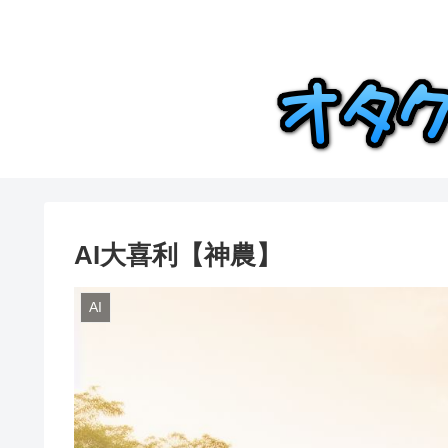
AI大喜利【神農】
AI