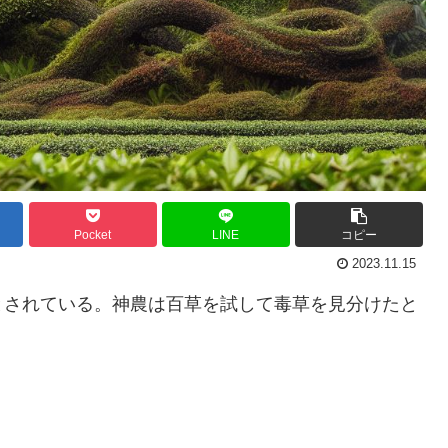
Pocket
LINE
コピー
2023.11.15
とされている。神農は百草を試して毒草を見分けたと