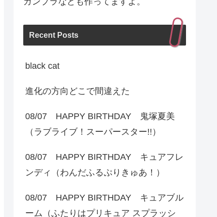
ガンプラなども作ってますよ。
Recent Posts
black cat
進化の方向どこで間違えた
08/07 HAPPY BIRTHDAY 鬼塚夏美
（ラブライブ！スーパースター!!）
08/07 HAPPY BIRTHDAY キュアフレ
ンディ（わんだふるぷりきゅあ！）
08/07 HAPPY BIRTHDAY キュアブル
ーム（ふたりはプリキュア スプラッシ