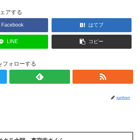
ェアする
Facebook
はてブ
LINE
コピー
onをフォローする
junhon