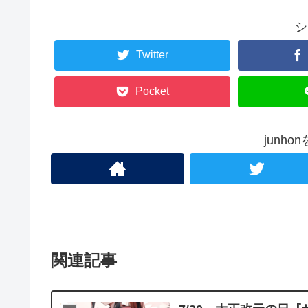
シ
Twitter
Pocket
junh
関連記事