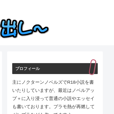
プロフィール
主にノクターンノベルズでR18小説を書
いたりしていますが、最近はノベルアッ
プ＋に入り浸って普通の小説やエッセイ
も書いております。プラモ熱が再燃して