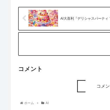
AI大喜利『デリシャスパーティ
コメント
コメン
ホーム
AI