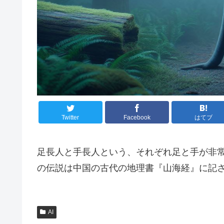
Twitter
Facebook
はてブ
足長人と手長人という、それぞれ足と手が非
の伝説は中国の古代の地理書『山海経』に記
AI