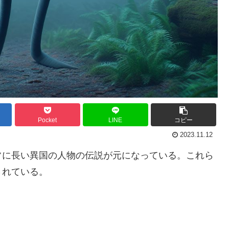
Pocket
LINE
コピー
2023.11.12
常に長い異国の人物の伝説が元になっている。これら
されている。