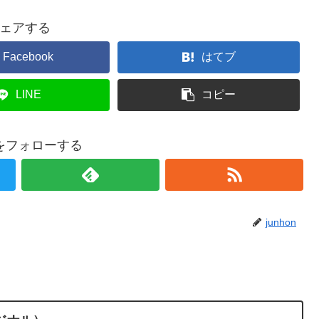
ェアする
Facebook
はてブ
LINE
コピー
onをフォローする
junhon