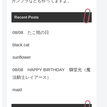
ガンプラなども作ってますよ。
Recent Posts
08/08 たこ焼の日
black cat
sunflower
08/08 HAPPY BIRTHDAY 獅堂光（魔
法騎士レイアース）
maid