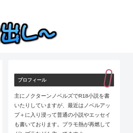
プロフィール
主にノクターンノベルズでR18小説を書
いたりしていますが、最近はノベルアッ
プ＋に入り浸って普通の小説やエッセイ
も書いております。プラモ熱が再燃して