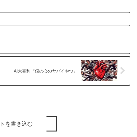
AI大喜利『僕の心のヤバイやつ』
トを書き込む