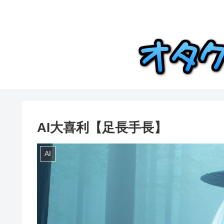
AI大喜利【足長手長】
AI