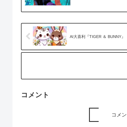
AI大喜利『TIGER ＆ BUNNY』
コメント
コメン