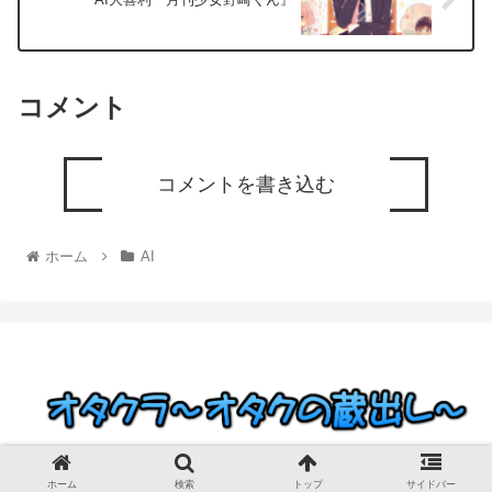
コメント
コメントを書き込む
ホーム
AI
© 2023 オタクラ～オタクの蔵出し～.
ホーム
検索
トップ
サイドバー