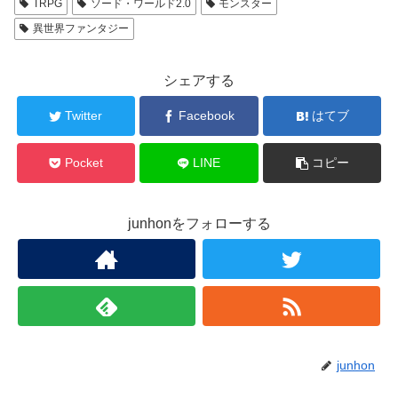
TRPG
ソード・ワールド2.0
モンスター
異世界ファンタジー
シェアする
Twitter
Facebook
はてブ
Pocket
LINE
コピー
junhonをフォローする
junhon