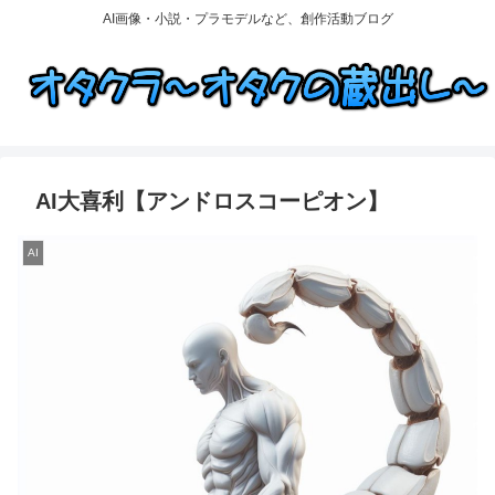
AI画像・小説・プラモデルなど、創作活動ブログ
AI大喜利【アンドロスコーピオン】
AI