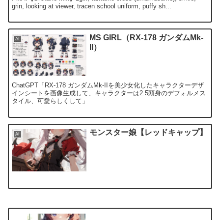
grin, looking at viewer, tracen school uniform, puffy sh...
MS GIRL（RX-178 ガンダムMk-
AI
II）
ChatGPT「RX-178 ガンダムMk-IIを美少女化したキャラクターデザ
インシートを画像生成して、キャラクターは2.5頭身のデフォルメス
タイル、可愛らしくして」
モンスター娘【レッドキャップ】
AI