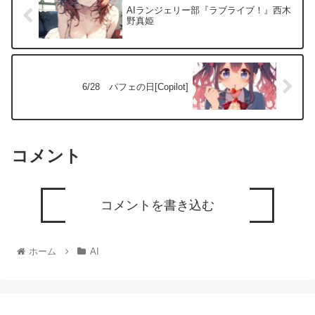
AIランジェリー部『ラブライブ！』西木
野真姫
6/28 パフェの日[Copilot]
コメント
コメントを書き込む
ホーム
AI