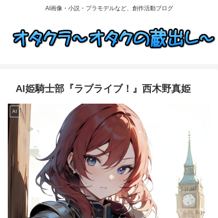
AI画像・小説・プラモデルなど、創作活動ブログ
AI姫騎士部『ラブライブ！』西木野真姫
AI