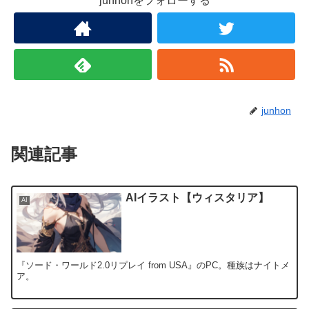
junhonをフォローする
junhon
関連記事
AIイラスト【ウィスタリア】
AI
『ソード・ワールド2.0リプレイ from USA』のPC。種族はナイトメ
ア。