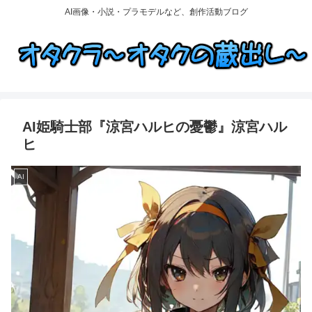
AI画像・小説・プラモデルなど、創作活動ブログ
AI姫騎士部『涼宮ハルヒの憂鬱』涼宮ハル
ヒ
AI