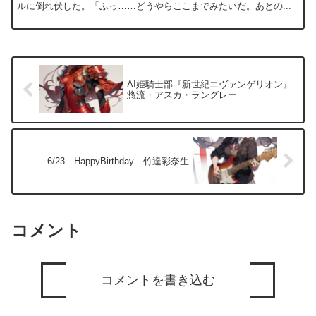
ルに倒れ伏した。「ふっ……どうやらここまでみたいだ。あとの...
AI姫騎士部『新世紀エヴァンゲリオン』
惣流・アスカ・ラングレー
6/23 HappyBirthday 竹達彩奈生
コメント
コメントを書き込む